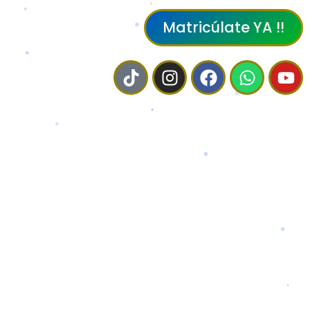
Matricúlate YA !!