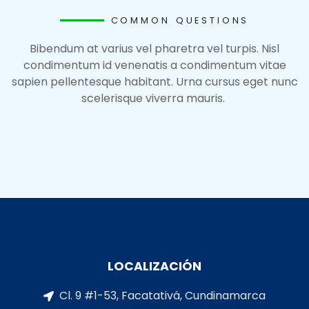
COMMON QUESTIONS
Bibendum at varius vel pharetra vel turpis. Nisl
condimentum id venenatis a condimentum vitae
sapien pellentesque habitant. Urna cursus eget nunc
scelerisque viverra mauris.
LOCALIZACIÓN
Cl. 9 #1-53, Facatativá, Cundinamarca