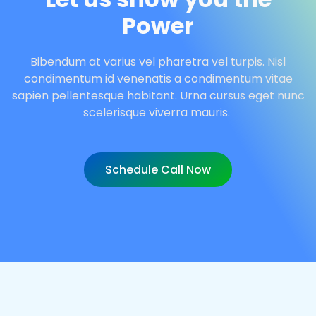
Power
Bibendum at varius vel pharetra vel turpis. Nisl
condimentum id venenatis a condimentum vitae
sapien pellentesque habitant. Urna cursus eget nunc
scelerisque viverra mauris.
Schedule Call Now