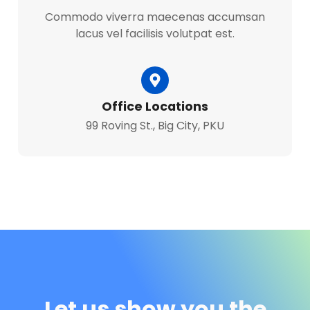
Commodo viverra maecenas accumsan
lacus vel facilisis volutpat est.
Office Locations
99 Roving St., Big City, PKU
Let us show you the