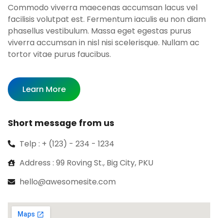
Commodo viverra maecenas accumsan lacus vel
facilisis volutpat est. Fermentum iaculis eu non diam
phasellus vestibulum. Massa eget egestas purus
viverra accumsan in nisl nisi scelerisque. Nullam ac
tortor vitae purus faucibus.
Learn More
Short message from us
Telp : + (123) - 234 - 1234
Address : 99 Roving St., Big City, PKU
hello@awesomesite.com